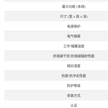
最大功耗 (本体)
尺寸 (宽 x 高 x 深)
电源保护
电气隔离
工作/储藏温度
抗电磁干扰/抗电磁辐射性能
相对湿度
抗振/抗冲击性能
防护等级
安装方式
认证