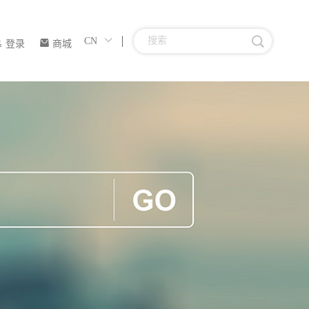
CN
登录
商城