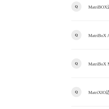
Q
Matri
Q
MatriB
Q
MatriB
Q
MatriX