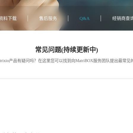
资料下载
售后服务
Q&A
经销商查
常见问题(持续更新中)
trixio产品有疑问吗？在这里您可以找到向MatriBOX服务团队提出最常