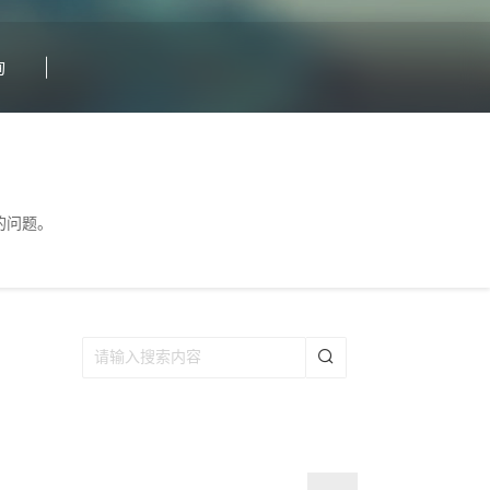
询
见的问题。